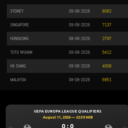
SYDNEY
09-08-2026
8082
SINGAPORE
09-08-2026
7137
HONGKONG
08-08-2026
2797
TOTO WUHAN
09-08-2026
5412
HK SIANG
09-08-2026
4008
MALAYSIA
08-08-2026
6851
UEFA EUROPA LEAGUE QUALIFIERS
August 11, 2026 — 22:59 WIB
0 : 0