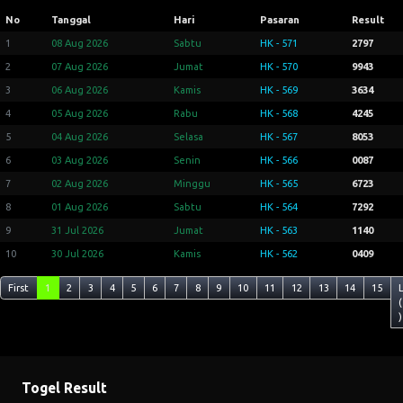
No
Tanggal
Hari
Pasaran
Result
1
08 Aug 2026
Sabtu
HK - 571
2797
2
07 Aug 2026
Jumat
HK - 570
9943
3
06 Aug 2026
Kamis
HK - 569
3634
4
05 Aug 2026
Rabu
HK - 568
4245
5
04 Aug 2026
Selasa
HK - 567
8053
6
03 Aug 2026
Senin
HK - 566
0087
7
02 Aug 2026
Minggu
HK - 565
6723
8
01 Aug 2026
Sabtu
HK - 564
7292
9
31 Jul 2026
Jumat
HK - 563
1140
10
30 Jul 2026
Kamis
HK - 562
0409
First
1
2
3
4
5
6
7
8
9
10
11
12
13
14
15
(
)
Togel Result